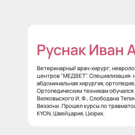
Руснак Иван 
Ветеринарный врач-хирург, невроло
центров "МЕДВЕТ". Специализация: 
абдоминальная хирургия, ортопедия,
Ортопедическим техникам обучался
Вилковыского И. Ф., Слободана Тепи
Веззони. Прошел курсы по травмато
KYON, Швейцария, Цюрих.