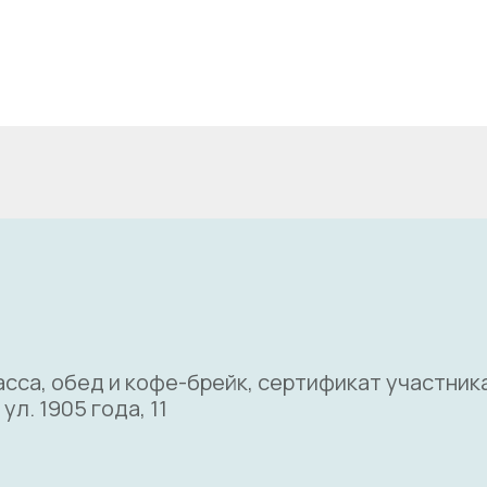
са, обед и кофе-брейк, сертификат участника
л. 1905 года, 11