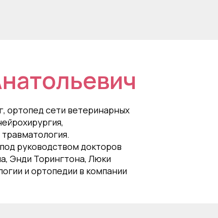
Анатольевич
г, ортопед сети ветеринарных
нейрохирургия,
 травматология.
 под руководством докторов
ча, Энди Торингтона, Люки
логии и ортопедии в компании