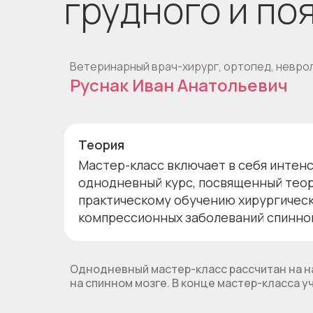
грудного и по
Ветеринарный врач-хирург, ортопед, невро
Руснак Иван Анатольевич
Теория
Мастер-класс включает в себя интен
однодневный курс, посвященный тео
практическому обучению хирургичес
компрессионных заболеваний спинног
Однодневный мастер-класс рассчитан на н
на спинном мозге. В конце мастер-класса 