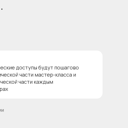
.
ческие доступы будут пошагово
ческой части мастер-класса и
ической части каждым
рах
ии