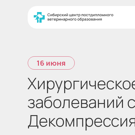
16 июня
Хирургическо
заболеваний с
Декомпрессия