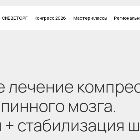
СИБВЕТОРГ
Конгресс 2026
Мастер-классы
Региональн
е лечение компре
пинного мозга.
 + стабилизация ш